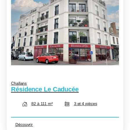
Challans
Résidence Le Caducée
82 à 111 m²
3 et 4 pièces
Découvrir