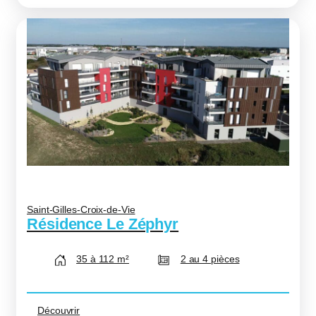
Saint-Gilles-Croix-de-Vie
Résidence Le Zéphyr
35 à 112 m²
2 au 4 pièces
Découvrir