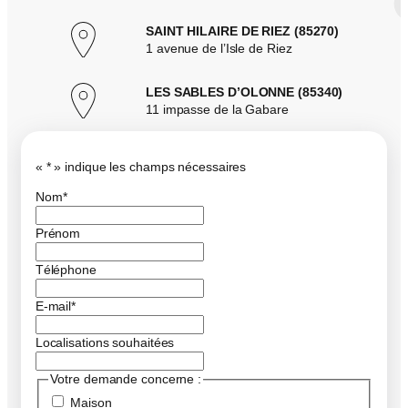
SAINT HILAIRE DE RIEZ (85270)
1 avenue de l’Isle de Riez
LES SABLES D’OLONNE (85340)
11 impasse de la Gabare
«
*
» indique les champs nécessaires
Nom
*
Prénom
Téléphone
E-mail
*
Localisations souhaitées
Votre demande concerne :
Maison