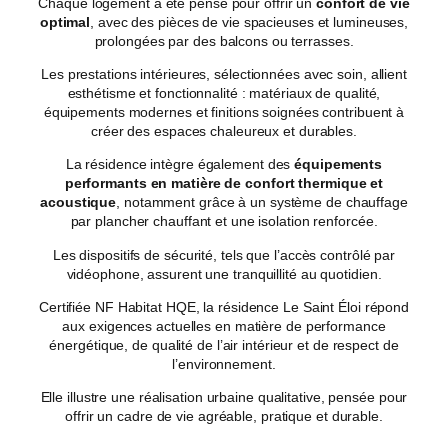
Chaque logement a été pensé pour offrir un
confort de vie
optimal
, avec des pièces de vie spacieuses et lumineuses,
prolongées par des balcons ou terrasses.
Les prestations intérieures, sélectionnées avec soin, allient
esthétisme et fonctionnalité : matériaux de qualité,
équipements modernes et finitions soignées contribuent à
créer des espaces chaleureux et durables.
La résidence intègre également des
équipements
performants en matière de confort thermique et
acoustique
, notamment grâce à un système de chauffage
par plancher chauffant et une isolation renforcée.
Les dispositifs de sécurité, tels que l’accès contrôlé par
vidéophone, assurent une tranquillité au quotidien.
Certifiée NF Habitat HQE, la résidence Le Saint Éloi répond
aux exigences actuelles en matière de performance
énergétique, de qualité de l’air intérieur et de respect de
l’environnement.
Elle illustre une réalisation urbaine qualitative, pensée pour
offrir un cadre de vie agréable, pratique et durable.