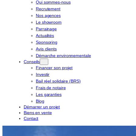
Qui sommes-nous
Recrutement
Nos agences
Le showroom
Parrainage
Actualités
Sponsoring
Avis clients
Démarche environnementale
Conseils
Financer son projet
Investir
Bail réel solidaire (BRS)
Frais de notaire
Les garanties
Blog
Démarrer un projet
Biens en vente
Contact