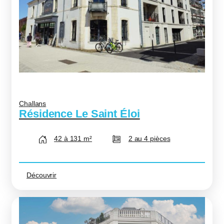
Challans
Résidence Le Saint Éloi
42 à 131 m²
2 au 4 pièces
Découvrir