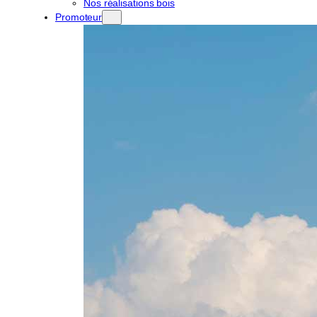
Nos réalisations bois
Promoteur