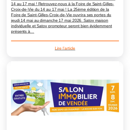
14 au 17 mai ! Retrouvez-nous à la Foire de Saint-Gilles-
Croix-de-Vie du 14 au 17 mai ! La 25ème édition de la
Foire de Saint-Gilles-Croix-de-Vie ouvrira ses portes du
jeudi 14 mai au dimanche 17 mai 2026. Satov maison
individuelle et Satov promoteur seront bien évidemment
présents à…
Lire l’article