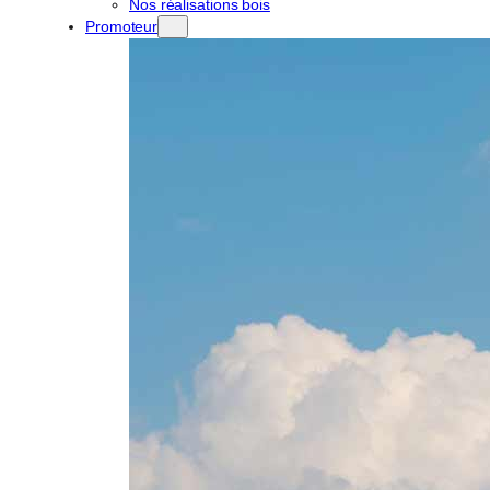
Nos réalisations bois
Promoteur