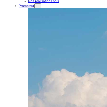
Nos réalisations bois
Promoteur