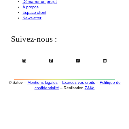
Démarrer un projet
À propos
Espace client
Newsletter
Suivez-nous :
© Satov –
Mentions légales
–
Exercez vos droits
–
Politique de
confidentialité
– Réalisation
Z&Ko