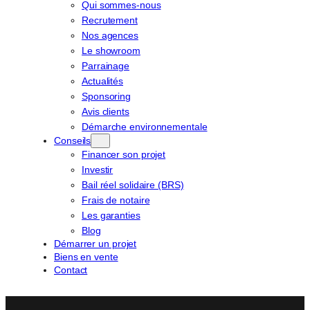
Qui sommes-nous
Recrutement
Nos agences
Le showroom
Parrainage
Actualités
Sponsoring
Avis clients
Démarche environnementale
Conseils
Financer son projet
Investir
Bail réel solidaire (BRS)
Frais de notaire
Les garanties
Blog
Démarrer un projet
Biens en vente
Contact