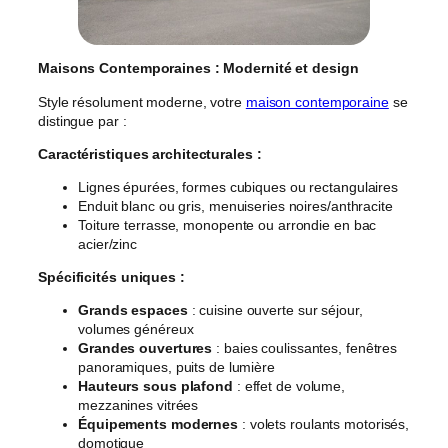
Maisons Contemporaines : Modernité et design
Style résolument moderne, votre
maison contemporaine
se
distingue par :
Caractéristiques architecturales :
Lignes épurées, formes cubiques ou rectangulaires
Enduit blanc ou gris, menuiseries noires/anthracite
Toiture terrasse, monopente ou arrondie en bac
acier/zinc
Spécificités uniques :
Grands espaces
: cuisine ouverte sur séjour,
volumes généreux
Grandes ouvertures
: baies coulissantes, fenêtres
panoramiques, puits de lumière
Hauteurs sous plafond
: effet de volume,
mezzanines vitrées
Équipements modernes
: volets roulants motorisés,
domotique