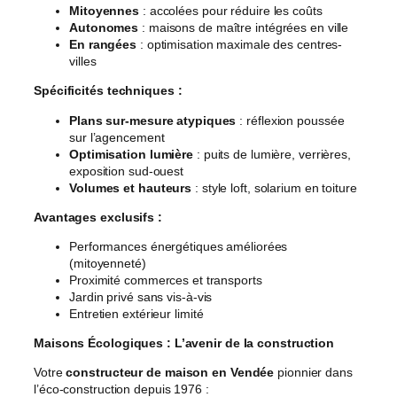
Mitoyennes
: accolées pour réduire les coûts
Autonomes
: maisons de maître intégrées en ville
En rangées
: optimisation maximale des centres-
villes
Spécificités techniques :
Plans sur-mesure atypiques
: réflexion poussée
sur l’agencement
Optimisation lumière
: puits de lumière, verrières,
exposition sud-ouest
Volumes et hauteurs
: style loft, solarium en toiture
Avantages exclusifs :
Performances énergétiques améliorées
(mitoyenneté)
Proximité commerces et transports
Jardin privé sans vis-à-vis
Entretien extérieur limité
Maisons Écologiques : L’avenir de la construction
Votre
constructeur de maison en Vendée
pionnier dans
l’éco-construction depuis 1976 :